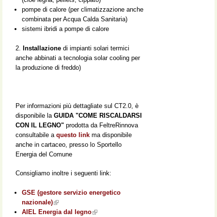
pompe di calore (per climatizzazione anche
combinata per Acqua Calda Sanitaria)
sistemi ibridi a pompe di calore
2.
Installazione
di impianti solari termici
anche abbinati a tecnologia solar cooling per
la produzione di freddo)
Per informazioni più dettagliate sul CT2.0, è
disponibile la
GUIDA "COME RISCALDARSI
CON IL LEGNO"
prodotta da FeltreRinnova
consultabile a
questo link
ma disponibile
anche in cartaceo, presso lo Sportello
Energia del Comune
Consigliamo inoltre i seguenti link:
GSE (gestore servizio energetico
nazionale)
(link is external)
AIEL Energia dal legno
(link is external)