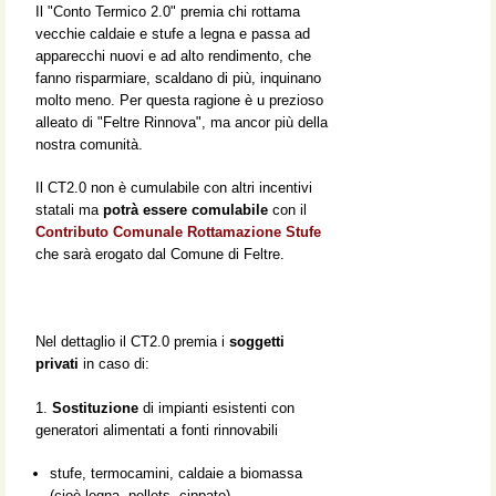
Il "Conto Termico 2.0" premia chi rottama
vecchie caldaie e stufe a legna e passa ad
apparecchi nuovi e ad alto rendimento, che
fanno risparmiare, scaldano di più, inquinano
molto meno. Per questa ragione è u prezioso
alleato di "Feltre Rinnova", ma ancor più della
nostra comunità.
Il CT2.0 non è cumulabile con altri incentivi
statali ma
potrà essere comulabile
con il
Contributo Comunale Rottamazione Stufe
che sarà erogato dal Comune di Feltre.
Nel dettaglio il CT2.0 premia i
soggetti
privati
in caso di:
1.
Sostituzione
di impianti esistenti con
generatori alimentati a fonti rinnovabili
stufe, termocamini, caldaie a biomassa
(cioè legna, pellets, cippato)