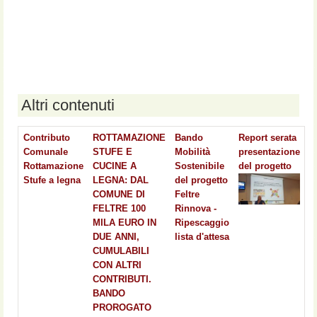
Altri contenuti
Contributo
ROTTAMAZIONE
Bando
Report serata
Comunale
STUFE E
Mobilità
presentazione
Rottamazione
CUCINE A
Sostenibile
del progetto
Stufe a legna
LEGNA: DAL
del progetto
COMUNE DI
Feltre
FELTRE 100
Rinnova -
MILA EURO IN
Ripescaggio
DUE ANNI,
lista d'attesa
CUMULABILI
CON ALTRI
CONTRIBUTI.
BANDO
PROROGATO