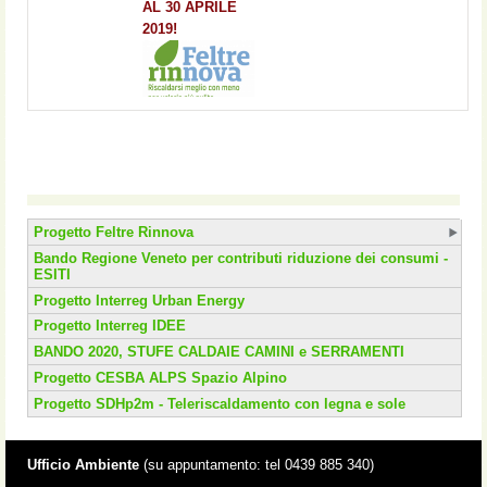
AL 30 APRILE
2019!
Progetto Feltre Rinnova
Bando Regione Veneto per contributi riduzione dei consumi -
ESITI
Progetto Interreg Urban Energy
Progetto Interreg IDEE
BANDO 2020, STUFE CALDAIE CAMINI e SERRAMENTI
Progetto CESBA ALPS Spazio Alpino
Progetto SDHp2m - Teleriscaldamento con legna e sole
Ufficio Ambiente
(su appuntamento: tel 0439 885 340)