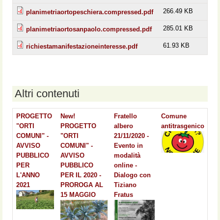
266.49 KB
planimetriaortopeschiera.compressed.pdf
285.01 KB
planimetriaortosanpaolo.compressed.pdf
61.93 KB
richiestamanifestazioneinteresse.pdf
Altri contenuti
PROGETTO
New!
Fratello
Comune
"ORTI
PROGETTO
albero
antitrasgenico
COMUNI" -
"ORTI
21/11/2020 -
AVVISO
COMUNI" -
Evento in
PUBBLICO
AVVISO
modalità
PER
PUBBLICO
online -
L'ANNO
PER IL 2020 -
Dialogo con
2021
PROROGA AL
Tiziano
15 MAGGIO
Fratus