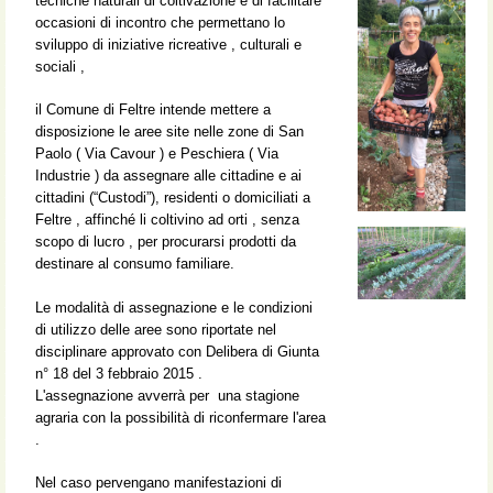
tecniche naturali di coltivazione e di facilitare
occasioni di incontro che permettano lo
sviluppo di iniziative ricreative , culturali e
sociali ,
il Comune di Feltre intende mettere a
disposizione le aree site nelle zone di San
Paolo ( Via Cavour ) e Peschiera ( Via
Industrie ) da assegnare alle cittadine e ai
cittadini (“Custodi”), residenti o domiciliati a
Feltre , affinché li coltivino ad orti , senza
scopo di lucro , per procurarsi prodotti da
destinare al consumo familiare.
Le modalità di assegnazione e le condizioni
di utilizzo delle aree sono riportate nel
disciplinare approvato con Delibera di Giunta
n° 18 del 3 febbraio 2015 .
L'assegnazione avverrà per una stagione
agraria con la possibilità di riconfermare l'area
.
Nel caso pervengano manifestazioni di