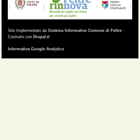
Sito Implementato da
Sistema Informativo Comune di Feltre
-
Costruito con
Drupal
(link is external)
Informativa Google Analytics