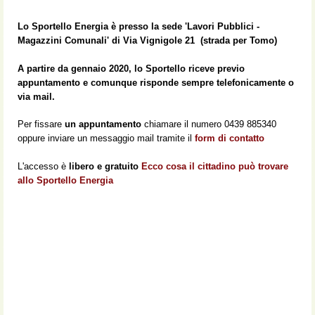
Lo Sportello Energia è presso la sede 'Lavori Pubblici -
Magazzini Comunali'
di
Via Vignigole 21 (strada per Tomo)
A partire da gennaio 2020, lo Sportello riceve previo
appuntamento e comunque risponde sempre
telefonicamente o
via mail
.
Per fissare
un appuntamento
chiamare il numero 0439 885340
oppure inviare un messaggio mail tramite il
form di contatto
L'accesso è
libero e gratuito
Ecco cosa il cittadino può trovare
allo Sportello Energia