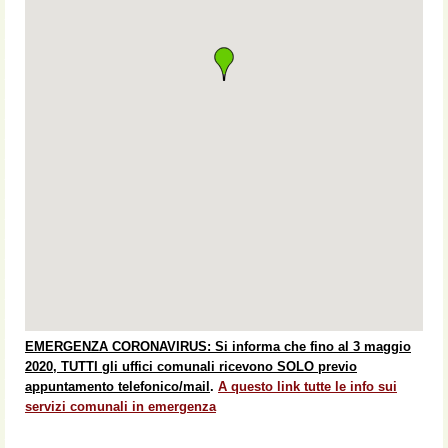
EMERGENZA CORONAVIRUS: Si informa che fino al 3 maggio
2020, TUTTI gli uffici comunali ricevono SOLO previo
appuntamento telefonico/mail
.
A questo link tutte le info sui
servizi comunali in emergenza