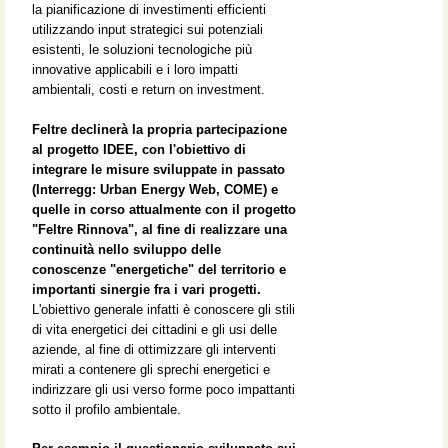
la pianificazione di investimenti efficienti
utilizzando input strategici sui potenziali
esistenti, le soluzioni tecnologiche più
innovative applicabili e i loro impatti
ambientali, costi e return on investment.
Feltre declinerà la propria partecipazione
al progetto IDEE, con l'obiettivo di
integrare le misure sviluppate in passato
(Interregg: Urban Energy Web, COME) e
quelle in corso attualmente con il progetto
"Feltre Rinnova", al fine di realizzare una
continuità nello sviluppo delle
conoscenze "energetiche" del territorio e
importanti sinergie fra i vari progetti.
L'obiettivo generale infatti è conoscere gli stili
di vita energetici dei cittadini e gli usi delle
aziende, al fine di ottimizzare gli interventi
mirati a contenere gli sprechi energetici e
indirizzare gli usi verso forme poco impattanti
sotto il profilo ambientale.