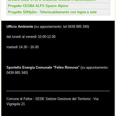
Progetto CESBA ALPS Spazio Alpino
Progetto SDHp2m - Teleriscaldamento con legna e sole
Ufficio Ambiente
(su appuntamento: tel 0439 885 340)
dal lunedì al venerdì 10.00-12.00
martedì 14.30 - 16.00
Sportello Energia Comunale "Feltre Rinnova"
(su appuntamento:
0439 885 340)
Comune di Feltre - SEDE Settore Gestione del Territorio - Via
Vignigole 21