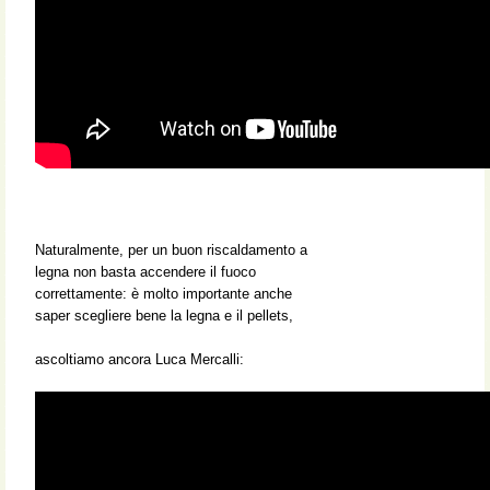
Naturalmente, per un buon riscaldamento a
legna non basta accendere il fuoco
correttamente: è molto importante anche
saper scegliere bene la legna e il pellets,
ascoltiamo ancora Luca Mercalli: