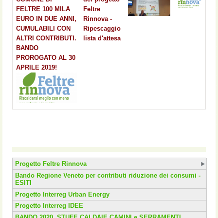
FELTRE 100 MILA
Feltre
EURO IN DUE ANNI,
Rinnova -
CUMULABILI CON
Ripescaggio
ALTRI CONTRIBUTI.
lista d'attesa
BANDO
PROROGATO AL 30
APRILE 2019!
Progetto Feltre Rinnova
Bando Regione Veneto per contributi riduzione dei consumi -
ESITI
Progetto Interreg Urban Energy
Progetto Interreg IDEE
BANDO 2020, STUFE CALDAIE CAMINI e SERRAMENTI