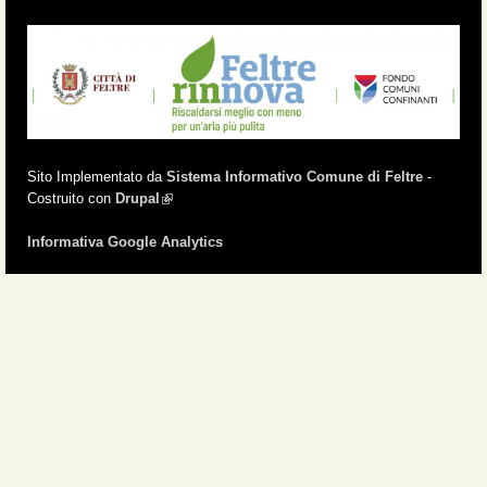
Sito Implementato da
Sistema Informativo Comune di Feltre
-
Costruito con
Drupal
(link is external)
Informativa Google Analytics