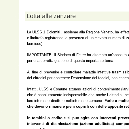
Lotta alle zanzare
La ULSS 1 Dolomiti , assieme alla Regione Veneto, ha effettuat
e limitrofo registrando la presenza di un elevato numero di 
koreicus).
IMPORTANTE: Il Sindaco di Feltre ha diramato un'apposita
per una corretta gestione di questo importante tema.
Al fine di prevenire e controllare malattie infettive trasmissib
dei cittadini per contenere l’estensione dei focolai, non essen
Infatti, ULSS e Comune attuano azioni di contenimento (larvici
che è assolutamente indispensabile che anche i cittadini, nelle
loro interesse diretto e nell'interesse comune.
Farlo è molto
che devono rimanere pieni coprirli con delle apposite ret
In tombini o caditoie si può agire con interventi prevent
interventi di disinfestazione (azione adulticida) compo