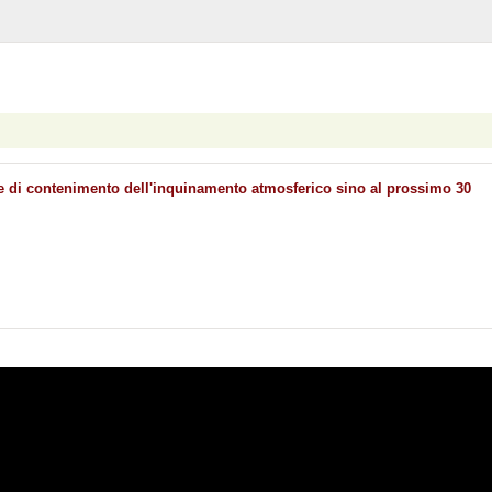
e di contenimento dell'inquinamento atmosferico sino al prossimo 30