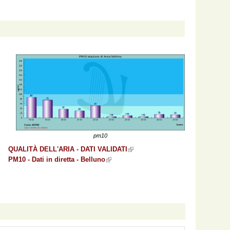
pm10
QUALITÀ DELL'ARIA - DATI VALIDATI
(link is external)
PM10 - Dati in diretta - Belluno
(link is external)