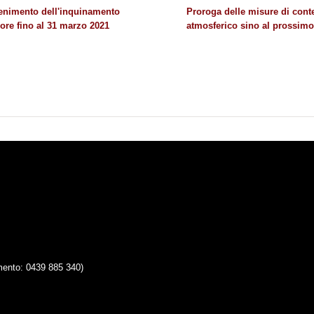
tenimento dell'inquinamento
Proroga delle misure di con
gore fino al 31 marzo 2021
atmosferico sino al prossimo 
mento: 0439 885 340)