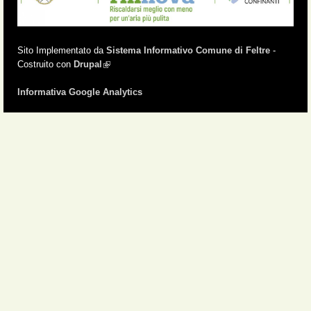
Sito Implementato da
Sistema Informativo Comune di Feltre
-
Costruito con
Drupal
(link is external)
Informativa Google Analytics