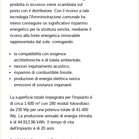
prodotta in eccesso viene scambiata sul
posto con il distributore. Con il ricorso a tale
tecnologia l'Amministrazione comunale ha
inteso conseguire un significativo risparmio
energetico per la struttura servita, mediante il
ricorso alla fonte energetica rinnovabile
rappresentata dal sole, coniugando:
la compatibilità con esigenze
architettoniche e di tutela ambientale;
nessun inquinamento acustico;
risparmio di combustibile fossile;
produzione di energia elettrica senza
emissioni di sostanze inquinanti.
La superficie totale impegnata per l'impianto è
di circa 1.600 m² con 180 moduli fotovoltaici
da 230 Wp per una potenza totale di 41.400
Wp. La produzione annuale di energia stimata
è di 44.813,96 kWh. Il tempo di vita
dell'impianto è di 20 anni.