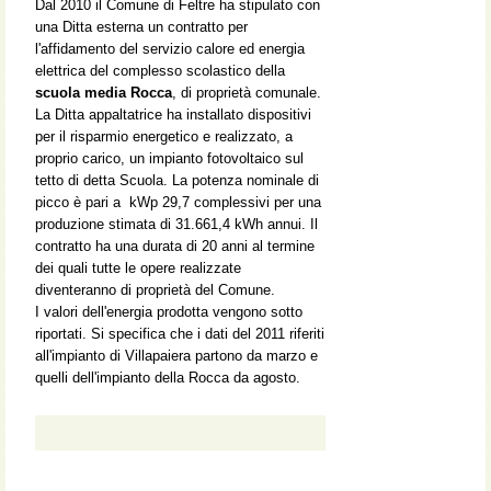
Dal 2010 il Comune di Feltre ha stipulato con
una Ditta esterna un contratto per
l'affidamento del servizio calore ed energia
elettrica del complesso scolastico della
scuola media Rocca
, di proprietà comunale.
La Ditta appaltatrice ha installato dispositivi
per il risparmio energetico e realizzato, a
proprio carico, un impianto fotovoltaico sul
tetto di detta Scuola. La potenza nominale di
picco è pari a kWp 29,7 complessivi per una
produzione stimata di 31.661,4 kWh annui. Il
contratto ha una durata di 20 anni al termine
dei quali tutte le opere realizzate
diventeranno di proprietà del Comune.
I valori dell'energia prodotta vengono sotto
riportati. Si specifica che i dati del 2011 riferiti
all'impianto di Villapaiera partono da marzo e
quelli dell'impianto della Rocca da agosto.