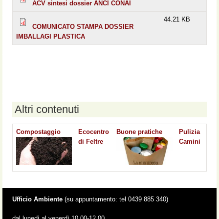
ACV sintesi dossier ANCI CONAI
44.21 KB
COMUNICATO STAMPA DOSSIER
IMBALLAGI PLASTICA
Altri contenuti
Compostaggio
Ecocentro
Buone pratiche
Pulizia
di Feltre
Camini
Ufficio Ambiente
(su appuntamento: tel 0439 885 340)
dal lunedì al venerdì 10.00-12.00