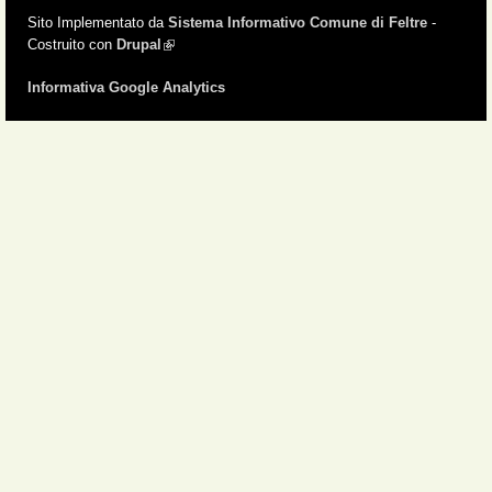
Sito Implementato da
Sistema Informativo Comune di Feltre
-
Costruito con
Drupal
(link is external)
Informativa Google Analytics