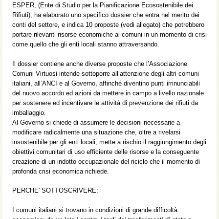
ESPER, (Ente di Studio per la Pianificazione Ecosostenibile dei
Rifiuti), ha elaborato uno specifico dossier che entra nel merito dei
conti del settore, e indica 10 proposte (vedi allegato) che potrebbero
portare rilevanti risorse economiche ai comuni in un momento di crisi
come quello che gli enti locali stanno attraversando.
Il dossier contiene anche diverse proposte che l’Associazione
Comuni Virtuosi intende sottoporre all’attenzione degli altri comuni
italiani, all’ANCI e al Governo, affinché diventino punti irrinunciabili
del nuovo accordo ed azioni da mettere in campo a livello nazionale
per sostenere ed incentivare le attività di prevenzione dei rifiuti da
imballaggio.
Al Governo si chiede di assumere le decisioni necessarie a
modificare radicalmente una situazione che, oltre a rivelarsi
insostenibile per gli enti locali, mette a rischio il raggiungimento degli
obiettivi comunitari di uso efficiente delle risorse e la conseguente
creazione di un indotto occupazionale del riciclo che il momento di
profonda crisi economica richiede.
PERCHE' SOTTOSCRIVERE:
I comuni italiani si trovano in condizioni di grande difficoltà