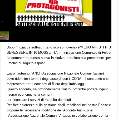
/
1
Dopo l'iniziativa sottoscritta lo scorso novembre“MENO RIFIUTI PIU'
BENESSERE IN 10 MOSSE” l'Amministrazione Comunale di Feltre
ha sottoscritto questa nuova iniziativa -correlata alla precedente- per
i motivi di seguito esposti.
Entro l’autunno l’ANCI (Associazione Nazionale Comuni Italiani)
deve ridefinire i termini degli accordi con il CONAI, il consorzio che
rappresenta tutti i consorzi di filiera degli imballaggi.
Questo accordo, se profondamente rivisto, potrebbe portare ingenti
risorse economiche ai comuni
per finanziare i servizi di raccolta dei rifiuti.
Per fare chiarezza sulla gestione degli imballaggi nel nostro Paese e
proporre le necessarie modifiche dell’Accordo Anci-Conai
l’Associazione Nazionale Comuni Virtuosi, in collaborazione con la