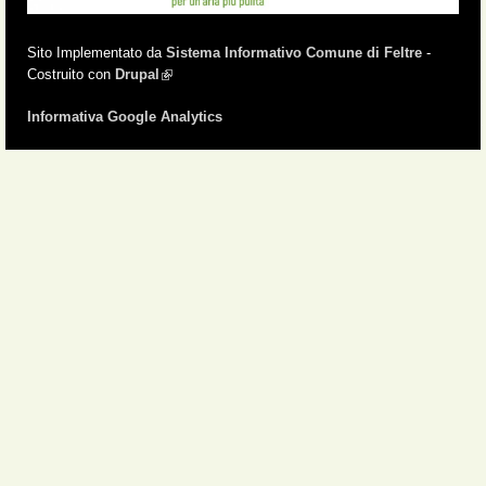
Sito Implementato da
Sistema Informativo Comune di Feltre
-
Costruito con
Drupal
(link is external)
Informativa Google Analytics