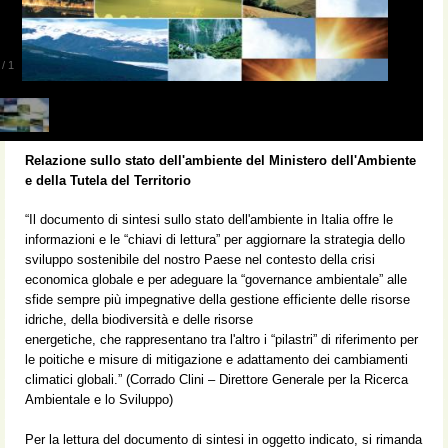
/
1
Relazione sullo stato dell'ambiente del Ministero dell'Ambiente
e della Tutela del Territorio
“Il documento di sintesi sullo stato dell'ambiente in Italia offre le
informazioni e le “chiavi di lettura” per aggiornare la strategia dello
sviluppo sostenibile del nostro Paese nel contesto della crisi
economica globale e per adeguare la “governance ambientale” alle
sfide sempre più impegnative della gestione efficiente delle risorse
idriche, della biodiversità e delle risorse
energetiche, che rappresentano tra l'altro i “pilastri” di riferimento per
le poitiche e misure di mitigazione e adattamento dei cambiamenti
climatici globali.” (Corrado Clini – Direttore Generale per la Ricerca
Ambientale e lo Sviluppo)
Per la lettura del documento di sintesi in oggetto indicato, si rimanda